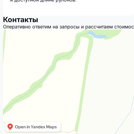
Контакты
Оперативно ответим на запросы и рассчитаем стоимос
Компания Монарх К
Оптовая компания в Краснодарском крае