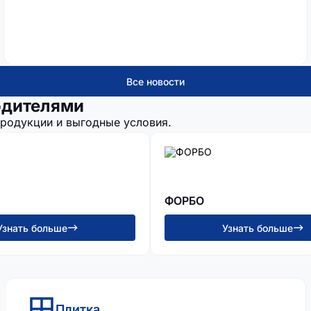
Все новости
одителями
продукции и выгодные условия.
ФОРБО
Узнать больше
Узнать больше
Плитка