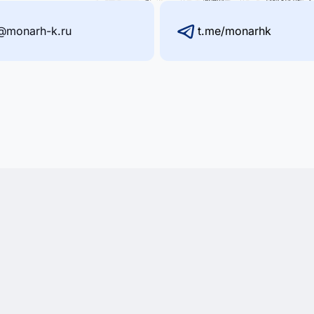
@monarh-k.ru
t.me/monarhk