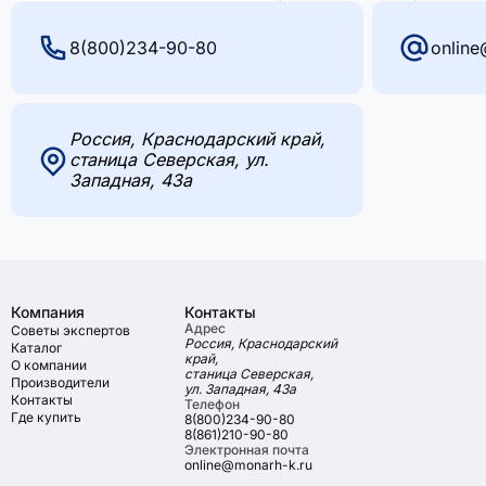
8(800)234-90-80
online
Россия, Краснодарский край,
станица Северская, ул.
Западная, 43а
Компания
Контакты
Адрес
Советы экспертов
Россия, Краснодарский
Каталог
край,
О компании
станица Северская,
Производители
ул. Западная, 43а
Контакты
Телефон
Где купить
8(800)234-90-80
8(861)210-90-80
Электронная почта
online@monarh-k.ru