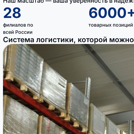
Наш масштаб — ваша уверенность в надёж
28
6000
филиалов по
товарных позиций
всей России
Система логистики, которой можно