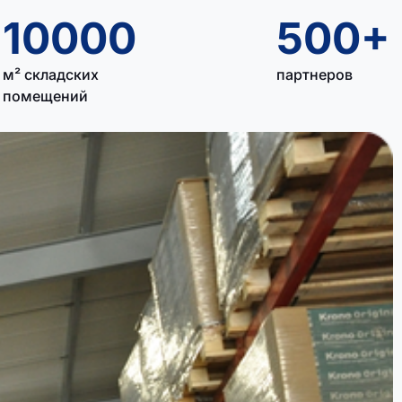
10000
500+
м² складских
партнеров
помещений