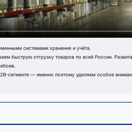
менными системами хранения и учёта.
ем быструю отгрузку товаров по всей России. Развитая
ребоев.
B2B-сегменте — именно поэтому уделяем особое внима