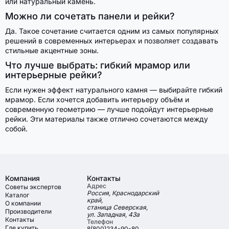
или натуральный камень.
Можно ли сочетать панели и рейки?
Да. Такое сочетание считается одним из самых популярных
решений в современных интерьерах и позволяет создавать
стильные акцентные зоны.
Что лучше выбрать: гибкий мрамор или
интерьерные рейки?
Если нужен эффект натурального камня — выбирайте гибкий
мрамор. Если хочется добавить интерьеру объём и
современную геометрию — лучше подойдут интерьерные
рейки. Эти материалы также отлично сочетаются между
собой.
Компания
Контакты
Адрес
Советы экспертов
Россия, Краснодарский
Каталог
край,
О компании
станица Северская,
Производители
ул. Западная, 43а
Контакты
Телефон
Где купить
8(800)234-90-80