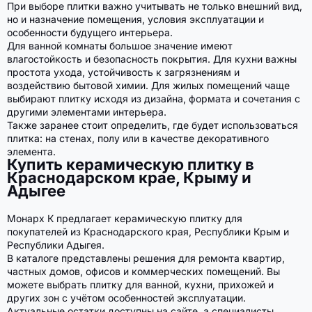
При выборе плитки важно учитывать не только внешний вид,
но и назначение помещения, условия эксплуатации и
особенности будущего интерьера.
Для ванной комнаты большое значение имеют
влагостойкость и безопасность покрытия. Для кухни важны
простота ухода, устойчивость к загрязнениям и
воздействию бытовой химии. Для жилых помещений чаще
выбирают плитку исходя из дизайна, формата и сочетания с
другими элементами интерьера.
Также заранее стоит определить, где будет использоваться
плитка: на стенах, полу или в качестве декоративного
элемента.
Купить керамическую плитку в
Краснодарском крае, Крыму и
Адыгее
Монарх К предлагает керамическую плитку для
покупателей из Краснодарского края, Республики Крым и
Республики Адыгея.
В каталоге представлены решения для ремонта квартир,
частных домов, офисов и коммерческих помещений. Вы
можете выбрать плитку для ванной, кухни, прихожей и
других зон с учётом особенностей эксплуатации.
Актуальные остатки доступны на сайте, а специалисты