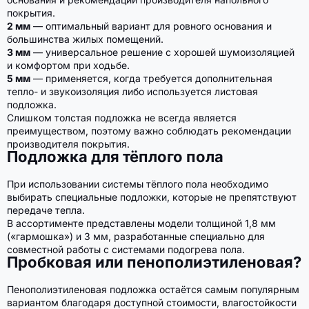
покрытия.
2 мм
— оптимальный вариант для ровного основания и
большинства жилых помещений.
3 мм
— универсальное решение с хорошей шумоизоляцией
и комфортом при ходьбе.
5 мм
— применяется, когда требуется дополнительная
тепло- и звукоизоляция либо используется листовая
подложка.
Слишком толстая подложка не всегда является
преимуществом, поэтому важно соблюдать рекомендации
производителя покрытия.
Подложка для тёплого пола
При использовании системы тёплого пола необходимо
выбирать специальные подложки, которые не препятствуют
передаче тепла.
В ассортименте представлены модели толщиной 1,8 мм
(«гармошка») и 3 мм, разработанные специально для
совместной работы с системами подогрева пола.
Пробковая или пенополиэтиленовая?
Пенополиэтиленовая подложка остаётся самым популярным
вариантом благодаря доступной стоимости, влагостойкости