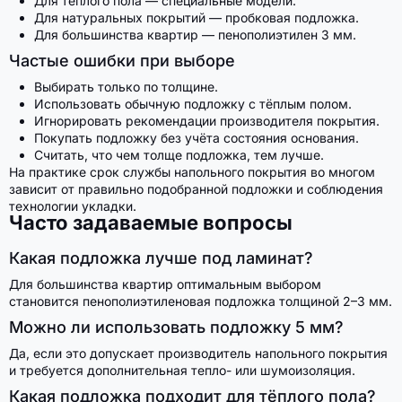
Для тёплого пола — специальные модели.
Для натуральных покрытий — пробковая подложка.
Для большинства квартир — пенополиэтилен 3 мм.
Частые ошибки при выборе
Выбирать только по толщине.
Использовать обычную подложку с тёплым полом.
Игнорировать рекомендации производителя покрытия.
Покупать подложку без учёта состояния основания.
Считать, что чем толще подложка, тем лучше.
На практике срок службы напольного покрытия во многом
зависит от правильно подобранной подложки и соблюдения
технологии укладки.
Часто задаваемые вопросы
Какая подложка лучше под ламинат?
Для большинства квартир оптимальным выбором
становится пенополиэтиленовая подложка толщиной 2–3 мм.
Можно ли использовать подложку 5 мм?
Да, если это допускает производитель напольного покрытия
и требуется дополнительная тепло- или шумоизоляция.
Какая подложка подходит для тёплого пола?